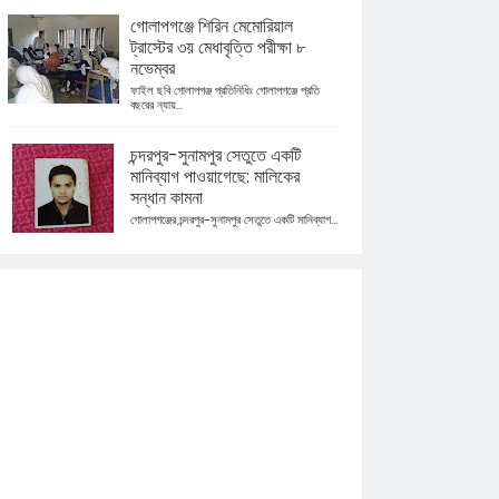
গোলাপগঞ্জে শিরিন মেমোরিয়াল
ট্রাস্টের ৩য় মেধাবৃত্তি পরীক্ষা ৮
নভেম্বর
ফাইল ছবি গোলাপগঞ্জ প্রতিনিধিঃ গোলাপগঞ্জে প্রতি
বছরের ন্যায়...
চন্দরপুর-সুনামপুর সেতুতে একটি
মানিব্যাগ পাওয়াগেছে: মালিকের
সন্ধান কামনা
গোলাপগঞ্জের চন্দরপুর-সুনামপুর সেতুতে একটি মানিব্যাগ...